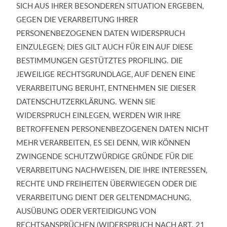
SICH AUS IHRER BESONDEREN SITUATION ERGEBEN,
GEGEN DIE VERARBEITUNG IHRER
PERSONENBEZOGENEN DATEN WIDERSPRUCH
EINZULEGEN; DIES GILT AUCH FÜR EIN AUF DIESE
BESTIMMUNGEN GESTÜTZTES PROFILING. DIE
JEWEILIGE RECHTSGRUNDLAGE, AUF DENEN EINE
VERARBEITUNG BERUHT, ENTNEHMEN SIE DIESER
DATENSCHUTZERKLÄRUNG. WENN SIE
WIDERSPRUCH EINLEGEN, WERDEN WIR IHRE
BETROFFENEN PERSONENBEZOGENEN DATEN NICHT
MEHR VERARBEITEN, ES SEI DENN, WIR KÖNNEN
ZWINGENDE SCHUTZWÜRDIGE GRÜNDE FÜR DIE
VERARBEITUNG NACHWEISEN, DIE IHRE INTERESSEN,
RECHTE UND FREIHEITEN ÜBERWIEGEN ODER DIE
VERARBEITUNG DIENT DER GELTENDMACHUNG,
AUSÜBUNG ODER VERTEIDIGUNG VON
RECHTSANSPRÜCHEN (WIDERSPRUCH NACH ART. 21